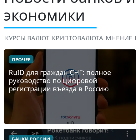
экономики
КУРСЫ ВАЛЮТ
КРИПТОВАЛЮТА
МНЕНИЕ
В
ПРОЧЕЕ
RuID для граждан СНГ: полное
руководство по цифровой
регистрации въезда в Россию
БАНКИ РОССИИ