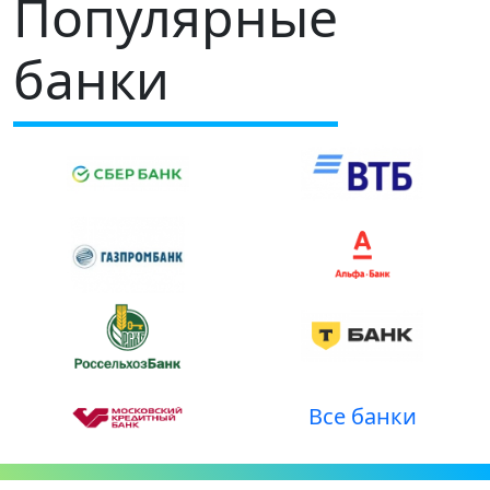
Популярные
банки
Все банки