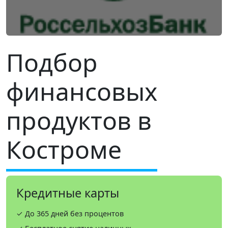
Подбор
финансовых
продуктов в
Костроме
Кредитные карты
✓ До 365 дней без процентов