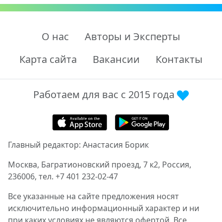
О нас
Авторы и Эксперты
Карта сайта
Вакансии
Контакты
Работаем для вас с 2015 года
Главный редактор: Анастасия Борик
Москва, Багратионовский проезд, 7 к2, Россия,
236006, тел. +7 401 232-02-47
Все указанные на сайте предложения носят
исключительно информационный характер и ни
при каких условиях не являются офертой. Все