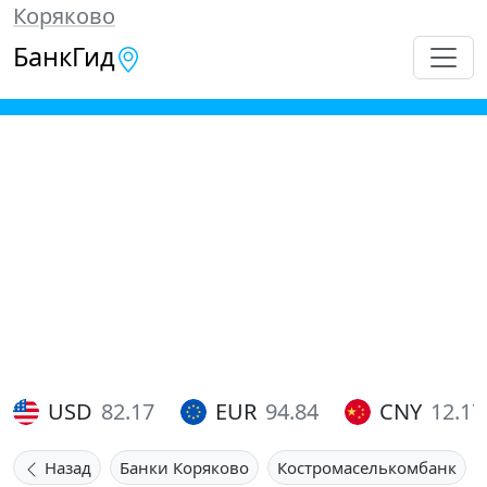
Коряково
БанкГид
USD
82.17
EUR
94.84
CNY
12.17
Назад
Банки Коряково
Костромаселькомбанк